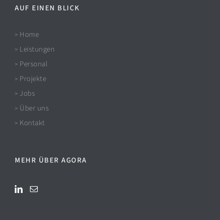
AUF EINEN BLICK
Home
>
Leistungen
>
Personal
>
Projekte
>
Jobs
>
Über uns
>
Kontakt
>
MEHR ÜBER AGORA