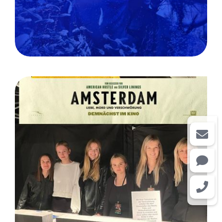
Filmpremiere Black Panther,
Amsterdam, Verwünscht:
Berlin / Kunde Art Joy
Entertainment e.K.