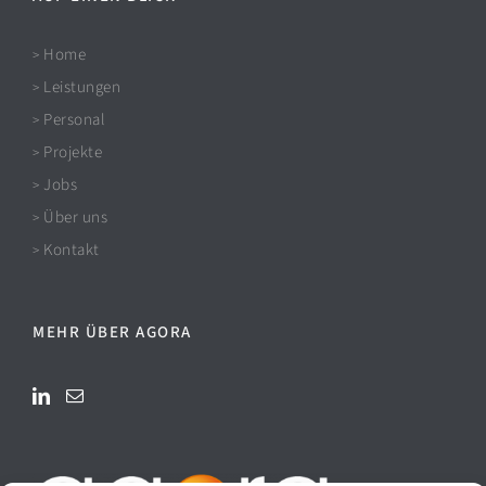
Home
>
Leistungen
>
Personal
>
Projekte
>
Jobs
>
Über uns
>
Kontakt
>
MEHR ÜBER AGORA