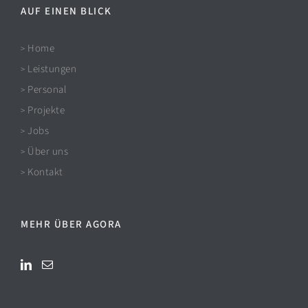
AUF EINEN BLICK
Home
>
Leistungen
>
Personal
>
Projekte
>
Jobs
>
Über uns
>
Kontakt
>
MEHR ÜBER AGORA