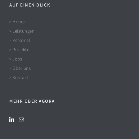
AUF EINEN BLICK
Home
>
Leistungen
>
Personal
>
Projekte
>
Jobs
>
Über uns
>
Kontakt
>
MEHR ÜBER AGORA