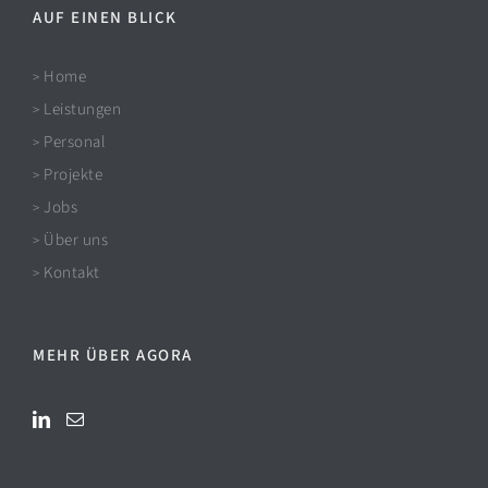
AUF EINEN BLICK
Home
>
Leistungen
>
Personal
>
Projekte
>
Jobs
>
Über uns
>
Kontakt
>
MEHR ÜBER AGORA