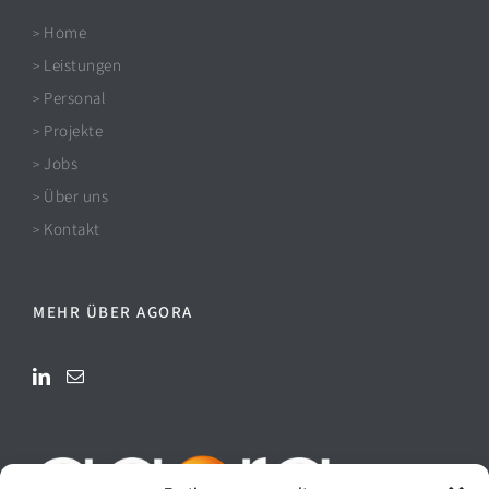
Home
>
Leistungen
>
Personal
>
Projekte
>
Jobs
>
Über uns
>
Kontakt
>
MEHR ÜBER AGORA