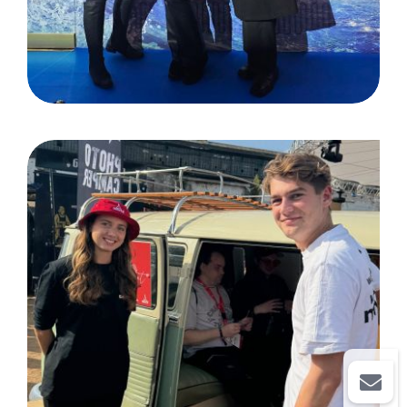
DEUTZ AG Köln, Employee
Festival