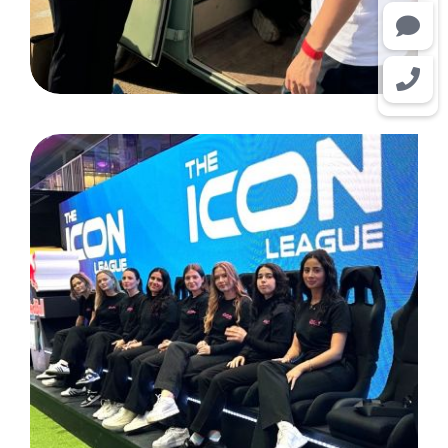
The Icon League: Düsseldorf