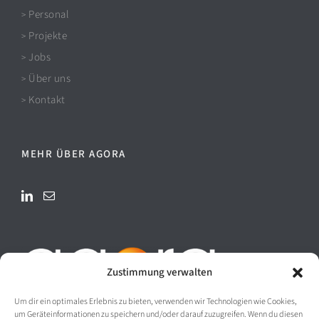
Personal
>
Projekte
>
Jobs
>
Über uns
>
Kontakt
>
MEHR ÜBER AGORA
Zustimmung verwalten
Um dir ein optimales Erlebnis zu bieten, verwenden wir Technologien wie Cookies,
um Geräteinformationen zu speichern und/oder darauf zuzugreifen. Wenn du diesen