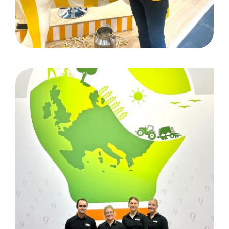
Agritechnica: Hannover/
Kunde Amazonen Werke