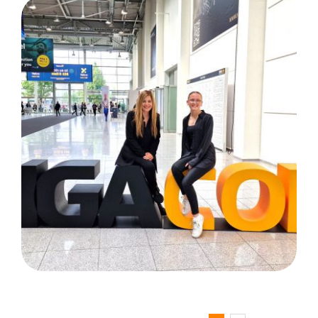
ANGA COM: Köln / Kunde
purtel.com