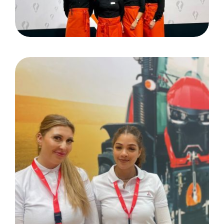
Agritechnica: Hannover/
Kunde DEUTZ AG