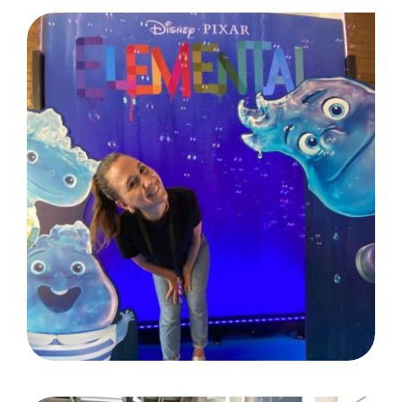
Filmpremiere „Elemental“:
Berlin / Kunde Chest of
wonders production GmbH