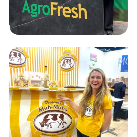
ISM Cologne: Köln/ Kunde
Pico Food GmbH