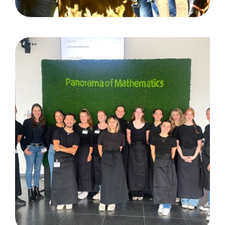
Panorama of Mathematics:
Bonn / Kunde Hausdorff
Center for Mathematics