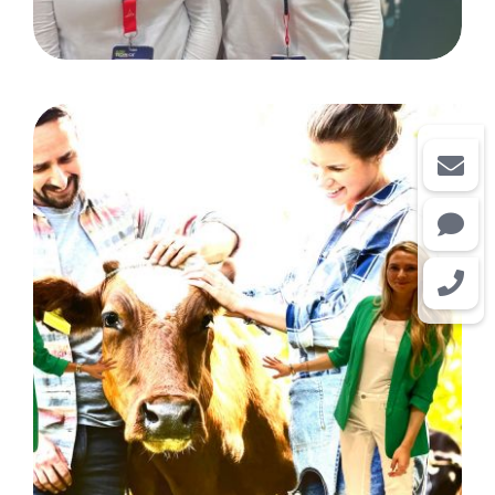
anuga: Köln/ Kunde
Hochwald Foods GmbH