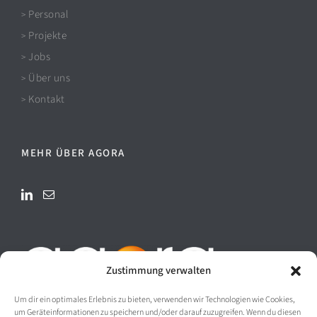
Personal
>
Projekte
>
Jobs
>
Über uns
>
Kontakt
>
MEHR ÜBER AGORA
Zustimmung verwalten
Um dir ein optimales Erlebnis zu bieten, verwenden wir Technologien wie Cookies,
um Geräteinformationen zu speichern und/oder darauf zuzugreifen. Wenn du diesen