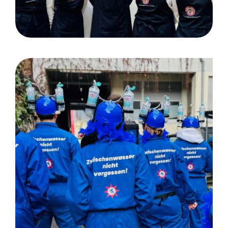
Straßenkarneval Köln,
Gerolsteiner Brunnen GmbH
& Co.KG