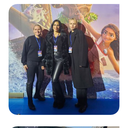
Zoo Palast Berlin /
Filmpremiere Vaiana 2