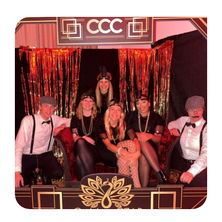
Weihnachtsfeier: Leverkusen
/ Czarnowski GmbH