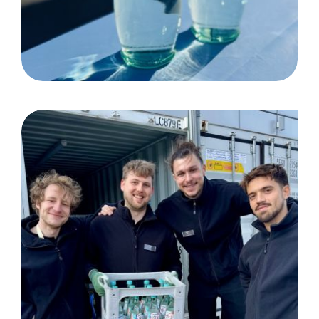
ProWein Düsseldorf, Kunde
Gerolsteiner Brunnen GmbH
& Co. KG Wasserlogistik