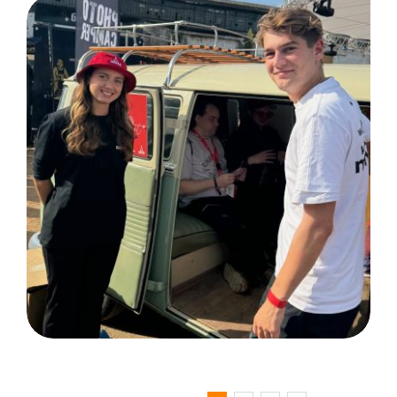
DEUTZ AG Köln, Employee
Festival