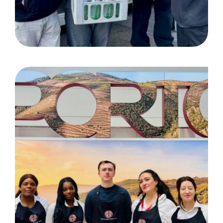
ProWein Düsseldorf, Opal
Publicicade