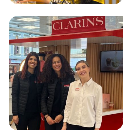
Clarins Roadshow für
(m)STUDIO GmbH