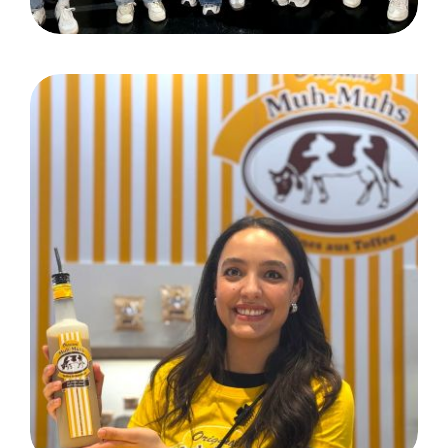
ISM Cologne, Muh-Muhs Bar
für Pico Food GmbH