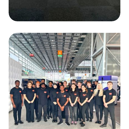
FLOTTE Der Branchentreff:
Düsseldorf