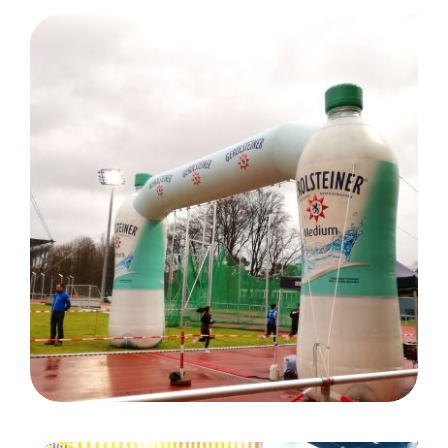
Eignungstest der DSHS Köln/
Kunde Gerolsteiner Brunnen
GmbH & Co.KG