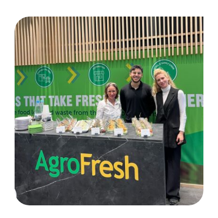
Fruit Logistica: Berlin/ Kunde
AgroFresh Holding