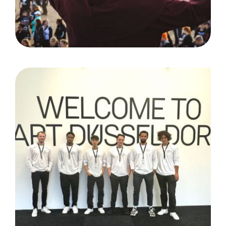
ART DÜSSELDORF:
Düsseldorf / Areal Böhler