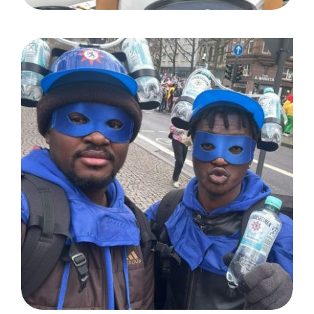
Karneval: Köln/ Kunde
Gerolsteiner Brunnen GmbH
& Co.KG