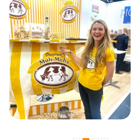
ISM Cologne: Köln/ Kunde
Pico Food GmbH