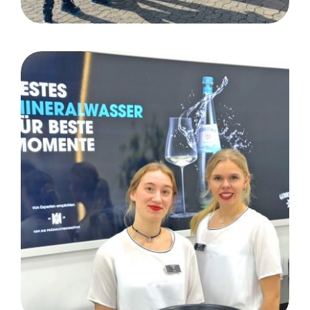
ProWein: Düsseldorf / Kunde
Gerolsteiner Brunnen GmbH
& Co. KG