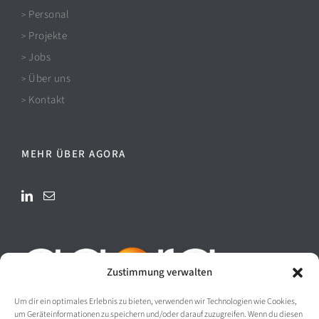
Personal
>
Projekte
>
Jobs
>
Über uns
>
Kontakt
>
MEHR ÜBER AGORA
Zustimmung verwalten
Um dir ein optimales Erlebnis zu bieten, verwenden wir Technologien wie Cookies,
um Geräteinformationen zu speichern und/oder darauf zuzugreifen. Wenn du diesen